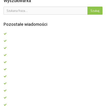
Wyszukiwarka
Szukaj
Pozostałe wiadomości