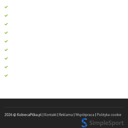
2026 © KobiecaPilka.pl |
Kontakt
|
Reklama
|
Współpraca
|
Polityka cookie