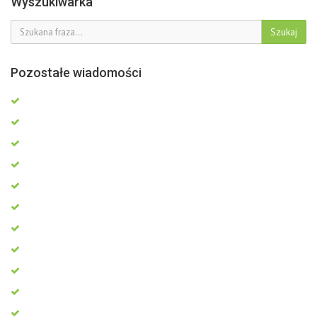
Wyszukiwarka
Szukaj
Pozostałe wiadomości