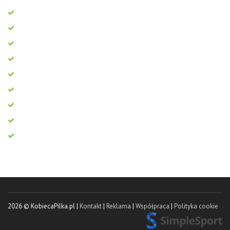
2026 © KobiecaPilka.pl |
Kontakt
|
Reklama
|
Współpraca
|
Polityka cookie