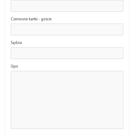
Czerwone kartki - goście
Sędzia
Opis