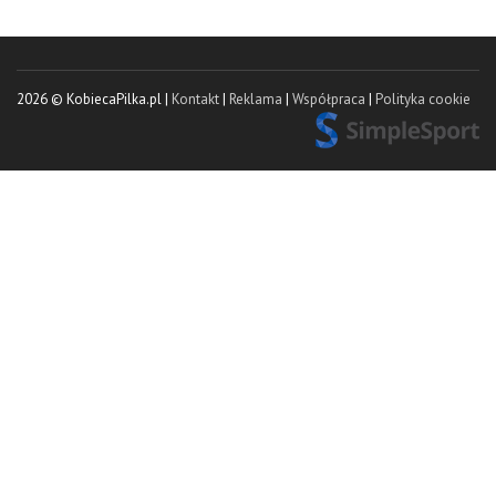
2026 © KobiecaPilka.pl |
Kontakt
|
Reklama
|
Współpraca
|
Polityka cookie