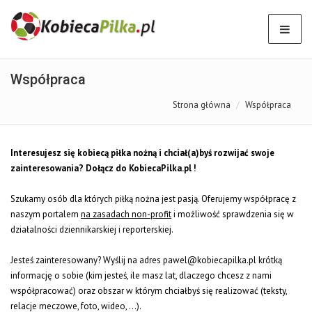
Współpraca
Strona główna
Współpraca
Interesujesz się kobiecą piłka nożną i chciał(a)byś rozwijać swoje
zainteresowania? Dołącz do KobiecaPilka.pl !
Szukamy osób dla których piłką nożna jest pasją. Oferujemy współpracę z
naszym portalem
na zasadach non-profit
i możliwość sprawdzenia się w
działalności dziennikarskiej i reporterskiej.
Jesteś zainteresowany? Wyślij na adres pawel@kobiecapilka.pl krótką
informację o sobie (kim jesteś, ile masz lat, dlaczego chcesz z nami
współpracować) oraz obszar w którym chciałbyś się realizować (teksty,
relacje meczowe, foto, wideo, ...).