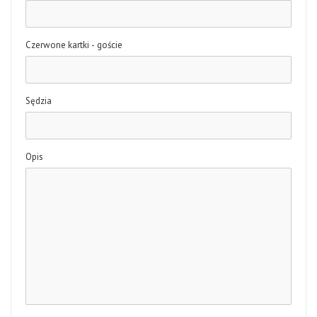
Czerwone kartki - goście
Sędzia
Opis