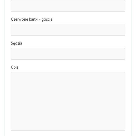
Czerwone kartki - goście
Sędzia
Opis