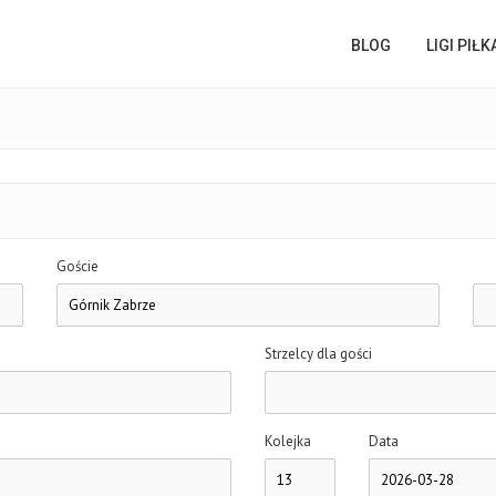
BLOG
LIGI PIŁ
Goście
Strzelcy dla gości
Kolejka
Data