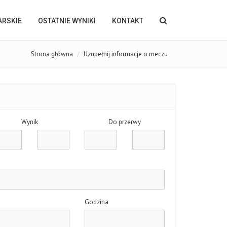
KARSKIE
OSTATNIE WYNIKI
KONTAKT
Strona główna
Uzupełnij informacje o meczu
Wynik
Do przerwy
Godzina