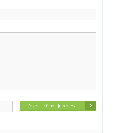
Prześlij informacje o meczu