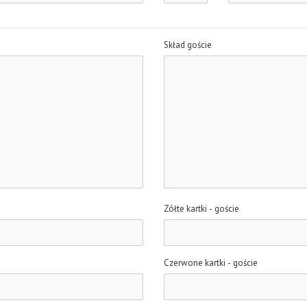
Skład goście
Zółte kartki - goście
Czerwone kartki - goście