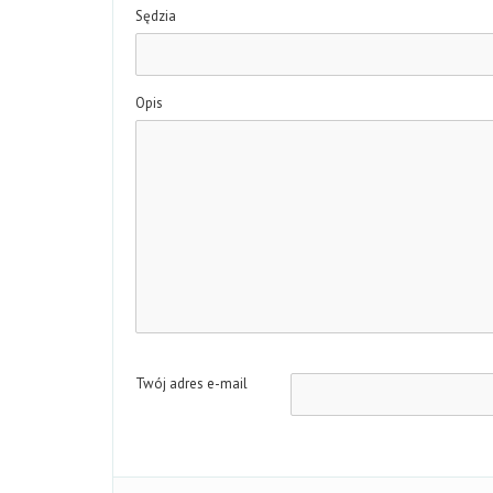
Sędzia
Opis
Twój adres e-mail