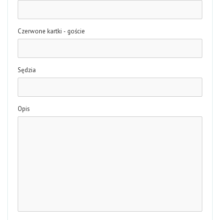
Czerwone kartki - goście
Sędzia
Opis