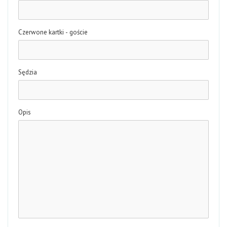
Czerwone kartki - goście
Sędzia
Opis