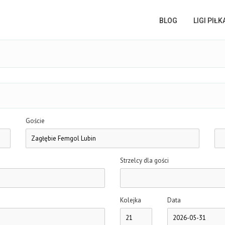
BLOG
LIGI PIŁ
Goście
Strzelcy dla gości
Kolejka
Data