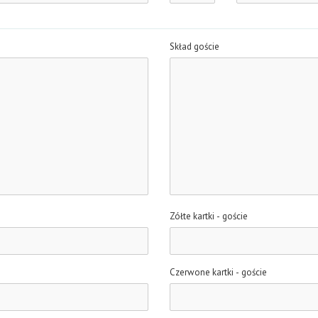
Skład goście
Zółte kartki - goście
Czerwone kartki - goście