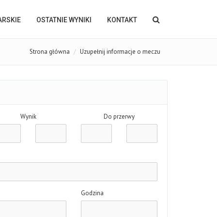
KARSKIE
OSTATNIE WYNIKI
KONTAKT
Strona główna
Uzupełnij informacje o meczu
Wynik
Do przerwy
Godzina