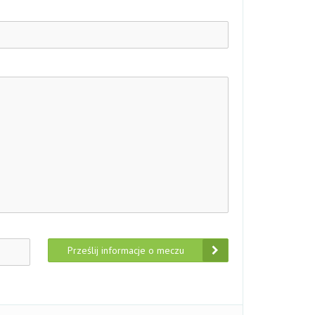
Prześlij informacje o meczu