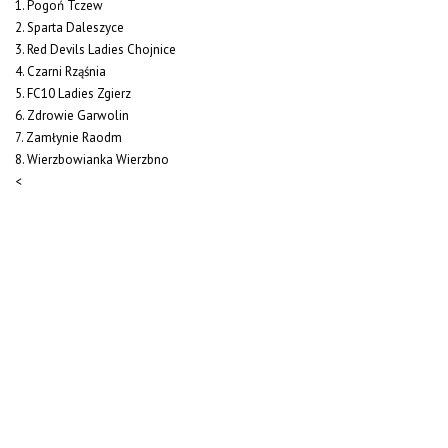
1. Pogoń Tczew
2. Sparta Daleszyce
3. Red Devils Ladies Chojnice
4. Czarni Rząśnia
5. FC10 Ladies Zgierz
6. Zdrowie Garwolin
7. Zamłynie Raodm
8. Wierzbowianka Wierzbno
<