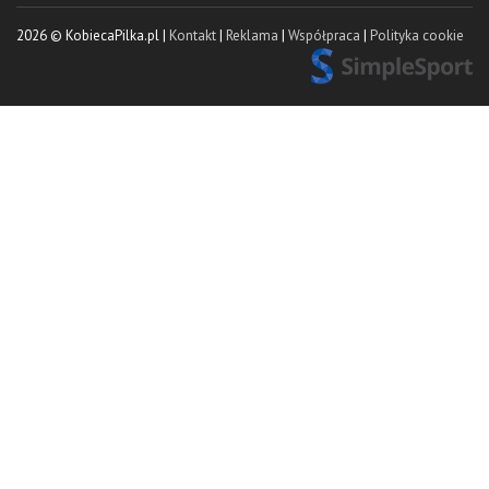
2026 © KobiecaPilka.pl |
Kontakt
|
Reklama
|
Współpraca
|
Polityka cookie