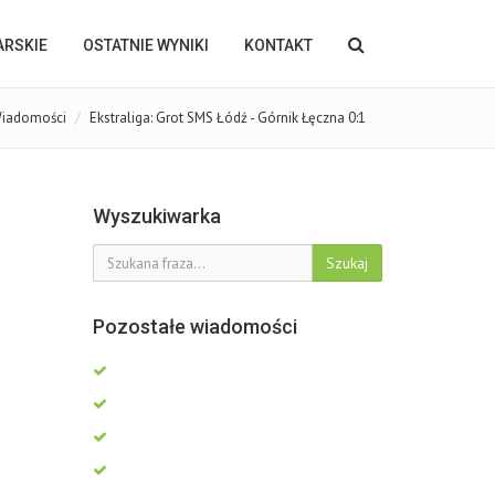
KARSKIE
OSTATNIE WYNIKI
KONTAKT
iadomości
Ekstraliga: Grot SMS Łódź - Górnik Łęczna 0:1
Wyszukiwarka
Szukaj
Pozostałe wiadomości