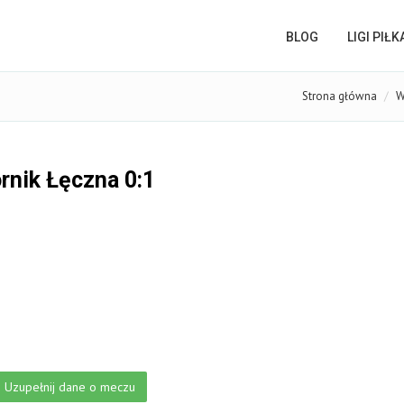
BLOG
LIGI PIŁ
Strona główna
W
rnik Łęczna 0:1
Uzupełnij dane o meczu