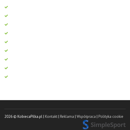
2026 © KobiecaPilka.pl |
Kontakt
|
Reklama
|
Współpraca
|
Polityka cookie