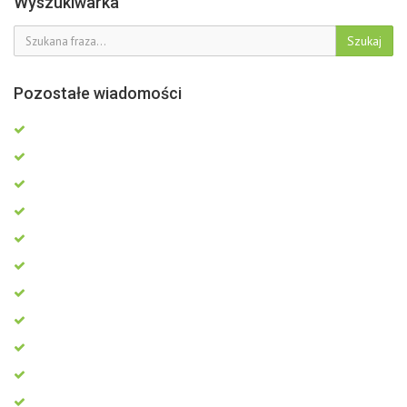
Wyszukiwarka
Szukaj
Pozostałe wiadomości