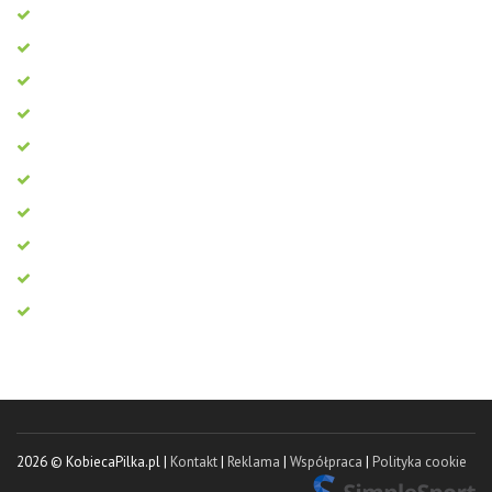
2026 © KobiecaPilka.pl |
Kontakt
|
Reklama
|
Współpraca
|
Polityka cookie