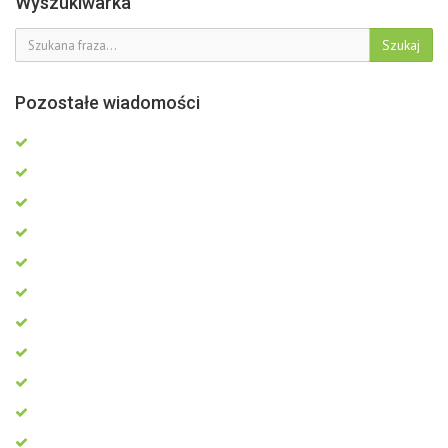
Wyszukiwarka
Szukaj
Pozostałe wiadomości