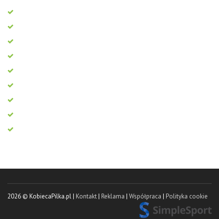
2026 © KobiecaPilka.pl |
Kontakt
|
Reklama
|
Współpraca
|
Polityka cookie