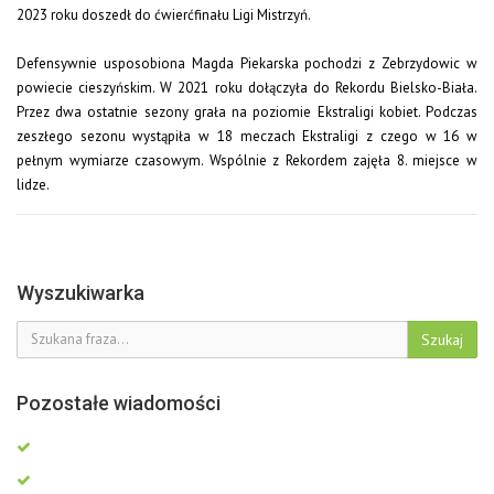
2023 roku doszedł do ćwierćfinału Ligi Mistrzyń.
Defensywnie usposobiona Magda Piekarska pochodzi z Zebrzydowic w
powiecie cieszyńskim. W 2021 roku dołączyła do Rekordu Bielsko-Biała.
Przez dwa ostatnie sezony grała na poziomie Ekstraligi kobiet. Podczas
zeszłego sezonu wystąpiła w 18 meczach Ekstraligi z czego w 16 w
pełnym wymiarze czasowym. Wspólnie z Rekordem zajęła 8. miejsce w
lidze.
Wyszukiwarka
Szukaj
Pozostałe wiadomości