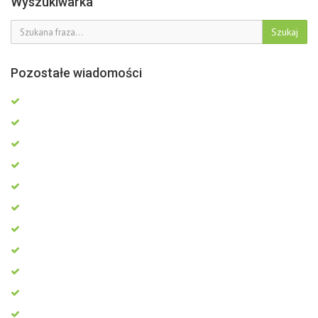
Wyszukiwarka
Szukaj
Pozostałe wiadomości