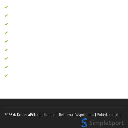
2026 © KobiecaPilka.pl |
Kontakt
|
Reklama
|
Współpraca
|
Polityka cookie