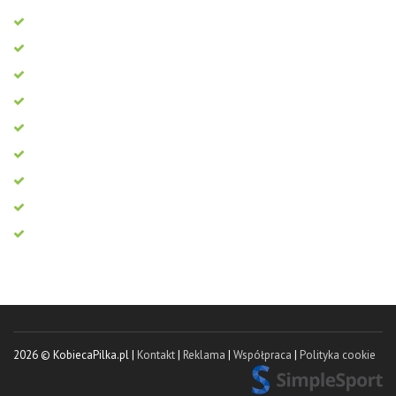
2026 © KobiecaPilka.pl |
Kontakt
|
Reklama
|
Współpraca
|
Polityka cookie