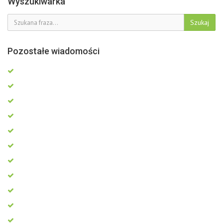
Wyszukiwarka
Szukaj
Pozostałe wiadomości