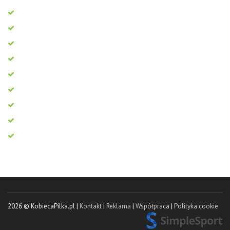
2026 © KobiecaPilka.pl |
Kontakt
|
Reklama
|
Współpraca
|
Polityka cookie