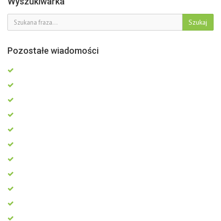
Wyszukiwarka
Szukaj
Pozostałe wiadomości