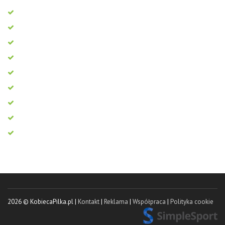
2026 © KobiecaPilka.pl |
Kontakt
|
Reklama
|
Współpraca
|
Polityka cookie