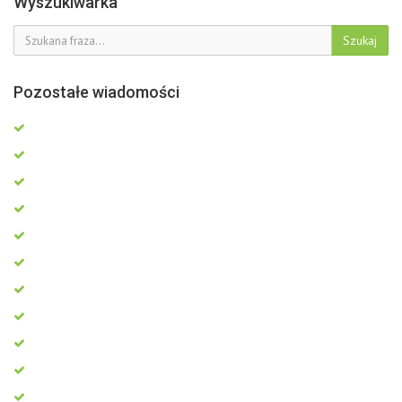
Wyszukiwarka
Szukaj
Pozostałe wiadomości