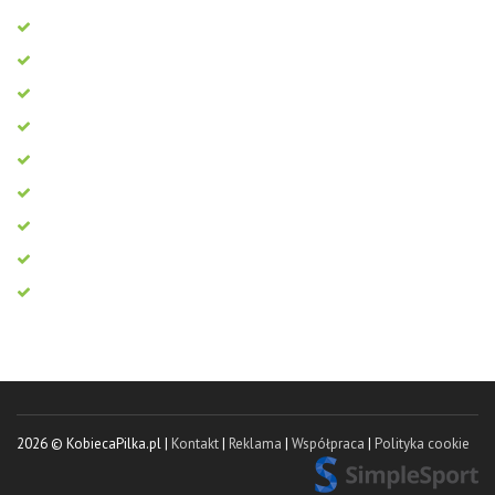
2026 © KobiecaPilka.pl |
Kontakt
|
Reklama
|
Współpraca
|
Polityka cookie