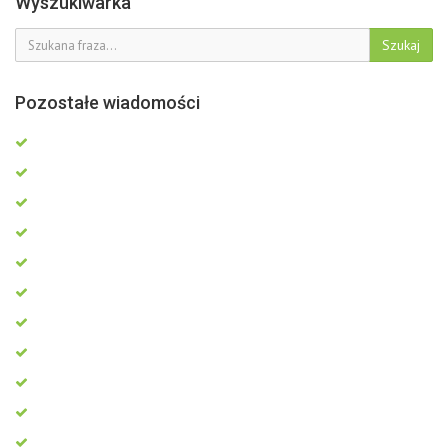
Wyszukiwarka
Szukaj
Pozostałe wiadomości